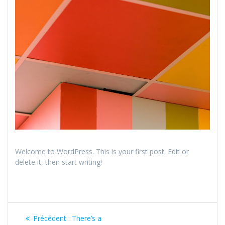
Welcome to WordPress. This is your first post. Edit or
delete it, then start writing!
Navigation
Article
Précédent :
There’s a