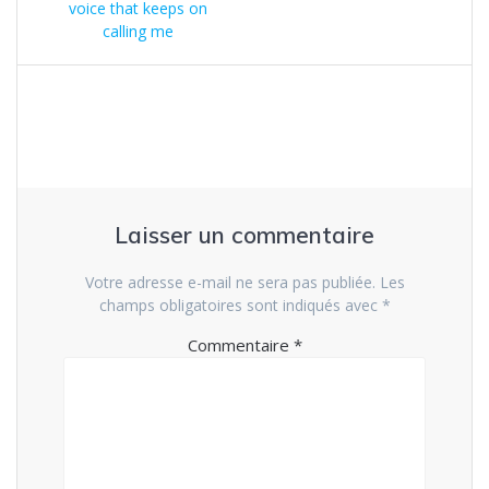
de
précédent
voice that keeps on
:
calling me
l’article
Laisser un commentaire
Votre adresse e-mail ne sera pas publiée.
Les
champs obligatoires sont indiqués avec
*
Commentaire
*